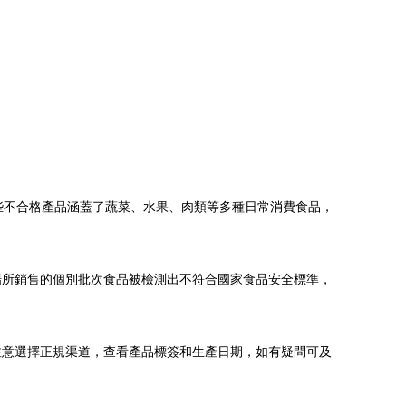
些不合格產品涵蓋了蔬菜、水果、肉類等多種日常消費食品，
場所銷售的個別批次食品被檢測出不符合國家食品安全標準，
注意選擇正規渠道，查看產品標簽和生產日期，如有疑問可及