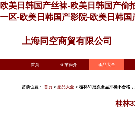
欧美日韩国产丝袜-欧美日韩国产偷拍
一区-欧美日韩国产影院-欧美日韩国
上海同空商貿有限公司
首頁
企業簡介
產品大全
當前位置：
首頁
>
產品大全
>
桂林31批次食品抽檢不合格
桂林