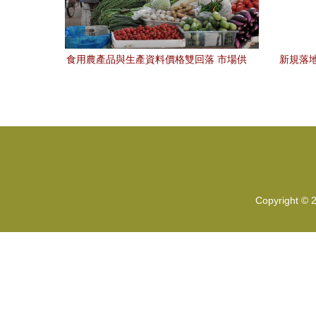
食用農產品與生產資料價格雙回落 市場供
新規落
需趨于平穩
解讀《
Copyright © 