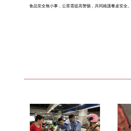
食品安全無小事，公眾需提高警惕，共同維護餐桌安全