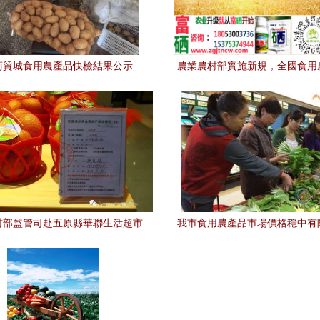
商貿城食用農產品快檢結果公示
農業農村部實施新規，全國食用
面推行合格證制度
村部監管司赴五原縣華聯生活超市
我市食用農產品市場價格穩中有
展食用農產品監管現場觀摩
保障基礎進一步夯實