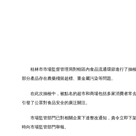
桂林市市場監督管理局對轄區內食品流通環節進行了抽檢
部分產品存在農藥殘留超標、重金屬污染等問題。
在此次抽檢中，被點名的超市和商場包括多家消費者常
引發了公眾對食品安全的廣泛關注。
市場監管部門已對相關企業下達整改通知，責令立即下
時向市場監管部門舉報。