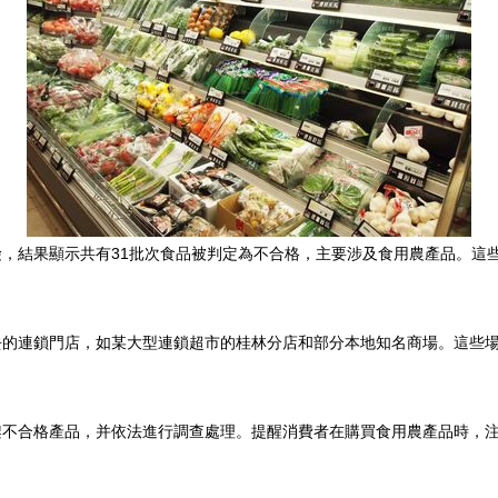
，結果顯示共有31批次食品被判定為不合格，主要涉及食用農產品。這
去的連鎖門店，如某大型連鎖超市的桂林分店和部分本地知名商場。這些
架不合格產品，并依法進行調查處理。提醒消費者在購買食用農產品時，